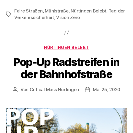
Faire Straßen
,
Mühlstraße
,
Nürtingen Belebt
,
Tag der
Schlagwörter
Verkehrssicherheit
,
Vision Zero
Kategorien
NÜRTINGEN BELEBT
Pop-Up Radstreifen in
der Bahnhofstraße
Von
Critical Mass Nürtingen
Mai 25, 2020
Beitragsautor
Veröffentlichungsda