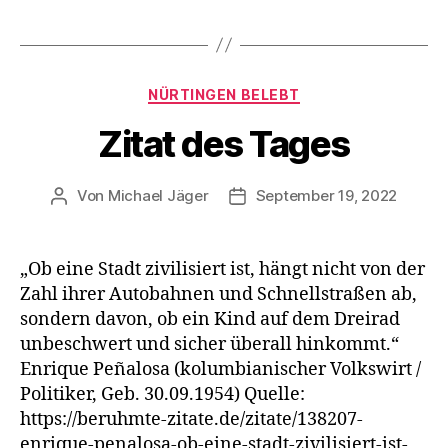
Kategorien
NÜRTINGEN BELEBT
Zitat des Tages
Von
Michael Jäger
September 19, 2022
Beitragsautor
Veröffentlichungsdatum
„Ob eine Stadt zivilisiert ist, hängt nicht von der
Zahl ihrer Autobahnen und Schnellstraßen ab,
sondern davon, ob ein Kind auf dem Dreirad
unbeschwert und sicher überall hinkommt.“
Enrique Peñalosa (kolumbianischer Volkswirt /
Politiker, Geb. 30.09.1954) Quelle:
https://beruhmte-zitate.de/zitate/138207-
enrique-penalosa-ob-eine-stadt-zivilisiert-ist-