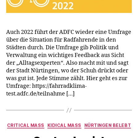
Auch 2022 führt der ADFC wieder eine Umfrage
über die Situation für Radfahrende in den
Städten durch. Die Umfrage gib Politik und
Verwaltung ein wichtiges Feedback aus Sicht
der „Alltagsexperten“. Also macht mit und sagt
der Stadt Nürtingen, wo der Schuh drückt oder
was gut ist. Jede Stimme zählt. Hier geht es zur
Umfrage: https://fahrradklima-
test.adfc.de/teilnahme […]
Kategorien
CRITICAL MASS
KIDICAL MASS
NÜRTINGEN BELEBT