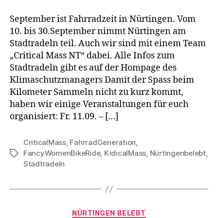
September ist Fahrradzeit in Nürtingen. Vom
10. bis 30.September nimmt Nürtingen am
Stadtradeln teil. Auch wir sind mit einem Team
„Critical Mass NT“ dabei. Alle Infos zum
Stadtradeln gibt es auf der Hompage des
Klimaschutzmanagers Damit der Spass beim
Kilometer Sammeln nicht zu kurz kommt,
haben wir einige Veranstaltungen für euch
organisiert: Fr. 11.09. – […]
CriticalMass
,
FahrradGeneration
,
FancyWomenBikeRide
,
KidicalMass
,
Nürtingenbelebt
,
Schlagwörter
Stadtradeln
Kategorien
NÜRTINGEN BELEBT