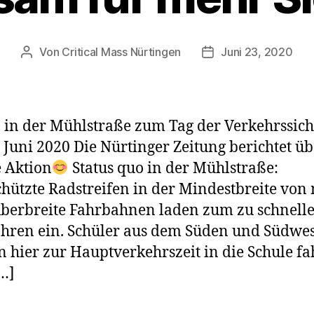
Von
Critical Mass Nürtingen
Juni 23, 2020
Beitragsautor
Veröffentlichungsd
 in der Mühlstraße zum Tag der Verkehrssich
 Juni 2020 Die Nürtinger Zeitung berichtet üb
 Aktion
Status quo in der Mühlstraße:
hützte Radstreifen in der Mindestbreite von
berbreite Fahrbahnen laden zum zu schnell
hren ein. Schüler aus dem Süden und Südwe
 hier zur Hauptverkehrszeit in die Schule f
…]