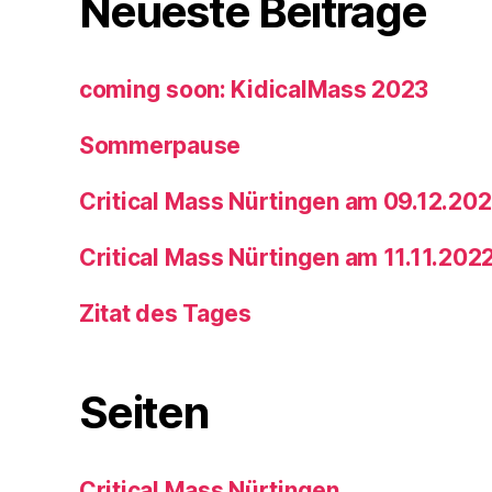
Neueste Beiträge
coming soon: KidicalMass 2023
Sommerpause
Critical Mass Nürtingen am 09.12.20
Critical Mass Nürtingen am 11.11.202
Zitat des Tages
Seiten
Critical Mass Nürtingen