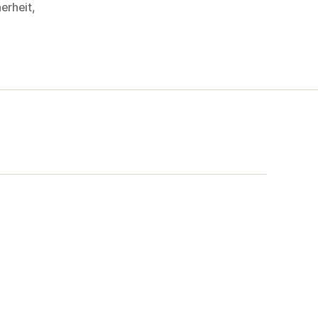
erheit
,