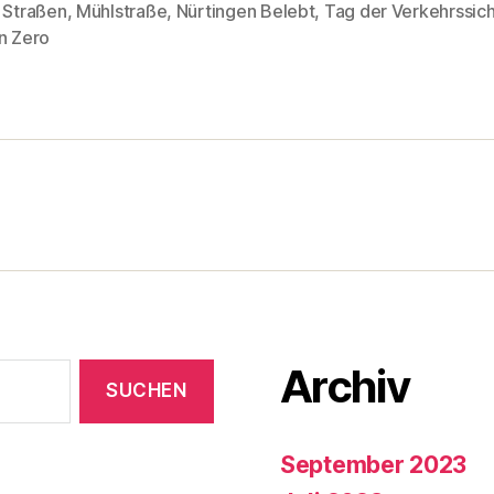
 Straßen
,
Mühlstraße
,
Nürtingen Belebt
,
Tag der Verkehrssich
rter
n Zero
Archiv
September 2023