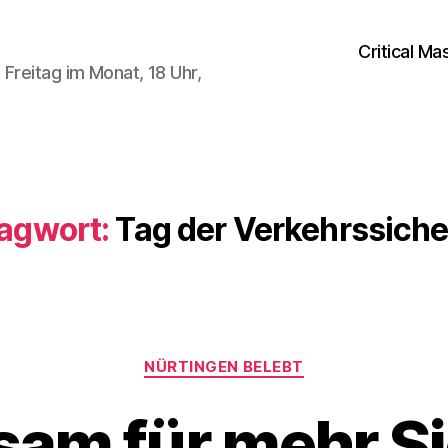
Critical Ma
Freitag im Monat, 18 Uhr,
agwort:
Tag der Verkehrssiche
Kategorien
NÜRTINGEN BELEBT
am für mehr Si