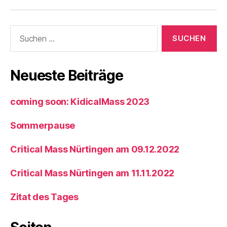
Mass
Mass
Mass
Nürtingen
Nürtingen
Nürtingen
Suchen
Facebook
Twitter
Instagram
nach:
Neueste Beiträge
coming soon: KidicalMass 2023
Sommerpause
Critical Mass Nürtingen am 09.12.2022
Critical Mass Nürtingen am 11.11.2022
Zitat des Tages