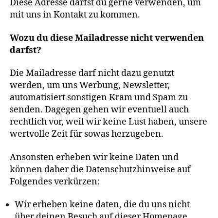
Diese Adresse darfst du gerne verwenden, um
mit uns in Kontakt zu kommen.
Wozu du diese Mailadresse nicht verwenden
darfst?
Die Mailadresse darf nicht dazu genutzt
werden, um uns Werbung, Newsletter,
automatisiert sonstigen Kram und Spam zu
senden. Dagegen gehen wir eventuell auch
rechtlich vor, weil wir keine Lust haben, unsere
wertvolle Zeit für sowas herzugeben.
Ansonsten erheben wir keine Daten und
können daher die Datenschutzhinweise auf
Folgendes verkürzen:
Wir erheben keine daten, die du uns nicht
über deinen Besuch auf dieser Homepage