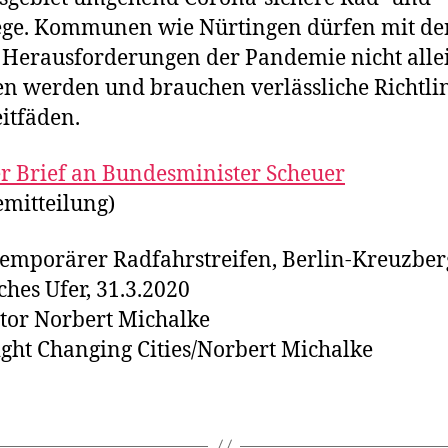
ge. Kommunen wie Nürtingen dürfen mit de
Herausforderungen der Pandemie nicht alle
en werden und brauchen verlässliche Richtli
itfäden.
r Brief an Bundesminister Scheuer
emitteilung)
Temporärer Radfahrstreifen, Berlin-Kreuzber
ches Ufer, 31.3.2020
tor Norbert Michalke
ght Changing Cities/Norbert Michalke