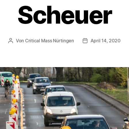
Scheuer
Von
Critical Mass Nürtingen
April 14, 2020
Beitragsautor
Veröffentlichungsda