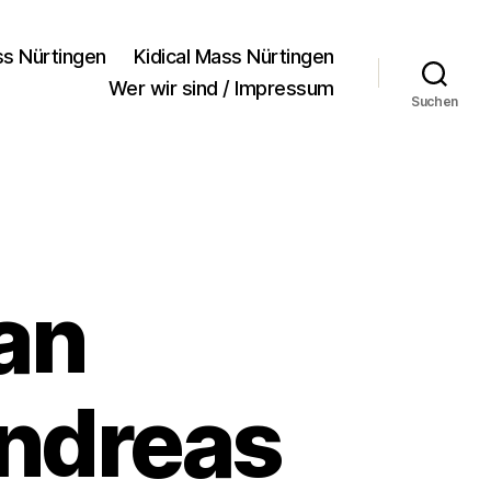
ss Nürtingen
Kidical Mass Nürtingen
Wer wir sind / Impressum
Suchen
 an
ndreas