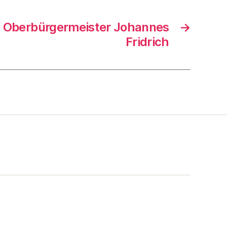
an Oberbürgermeister Johannes
→
Fridrich