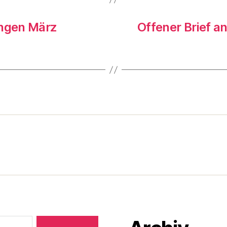
ingen März
Offener Brief 