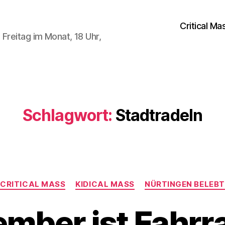
Critical Ma
Freitag im Monat, 18 Uhr,
Schlagwort:
Stadtradeln
Kategorien
CRITICAL MASS
KIDICAL MASS
NÜRTINGEN BELEBT
mber ist Fahrr