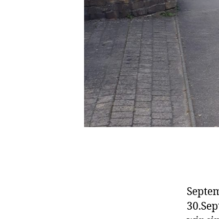
Septem
30.Sep