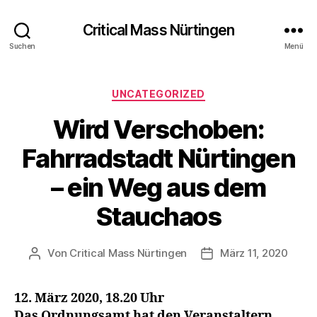
Critical Mass Nürtingen
Suchen
Menü
Kategorien
UNCATEGORIZED
Wird Verschoben:
Fahrradstadt Nürtingen
– ein Weg aus dem
Stauchaos
Von
Critical Mass Nürtingen
März 11, 2020
Beitragsautor
Veröffentlichungsda
12. März 2020, 18.20 Uhr
Das Ordnungsamt hat den Veranstaltern