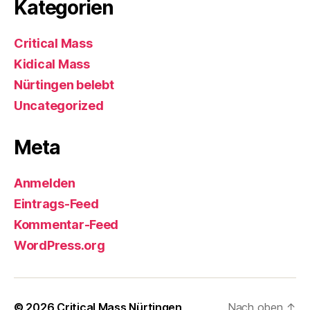
Kategorien
Critical Mass
Kidical Mass
Nürtingen belebt
Uncategorized
Meta
Anmelden
Eintrags-Feed
Kommentar-Feed
WordPress.org
© 2026
Critical Mass Nürtingen
Nach oben
↑